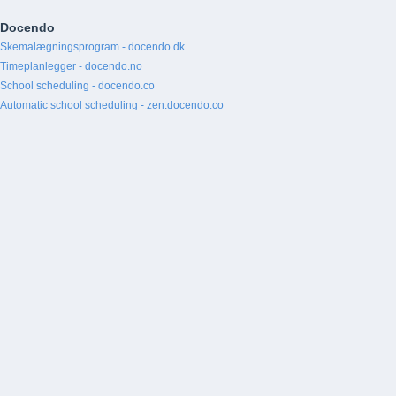
Docendo
Skemalægningsprogram - docendo.dk
Timeplanlegger - docendo.no
School scheduling - docendo.co
Automatic school scheduling - zen.docendo.co