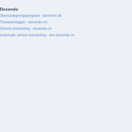
Docendo
Skemalægningsprogram - docendo.dk
Timeplanlegger - docendo.no
School scheduling - docendo.co
Automatic school scheduling - zen.docendo.co