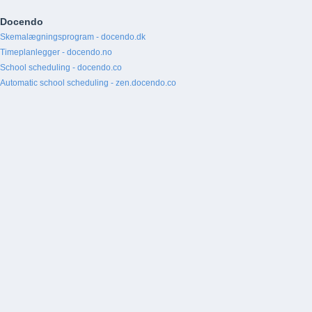
Docendo
Skemalægningsprogram - docendo.dk
Timeplanlegger - docendo.no
School scheduling - docendo.co
Automatic school scheduling - zen.docendo.co